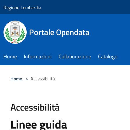
Salta al contenuto principale
Regione Lombardia
Portale Opendata
Home
Informazioni
Collaborazione
Catalogo
Home
>
Accessibilità
Accessibilità
Linee guida