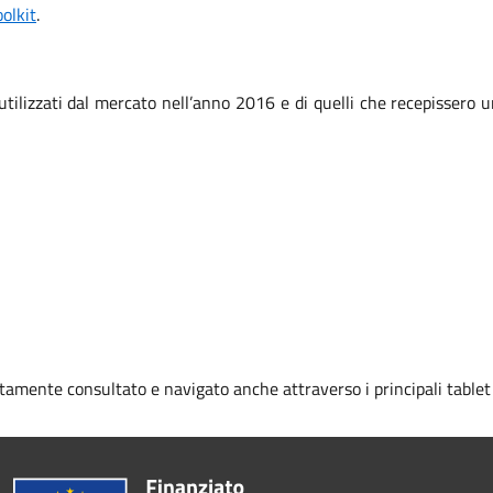
olkit
.
i utilizzati dal mercato nell’anno 2016 e di quelli che recepisser
tamente consultato e navigato anche attraverso i principali table