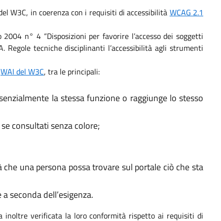
l W3C, in coerenza con i requisiti di accessibilità
WCAG 2.1
io 2004 n° 4 “Disposizioni per favorire l’accesso dei soggetti
Regole tecniche disciplinanti l’accessibilità agli strumenti
a
WAI del W3C
, tra le principali:
ssenzialmente la stessa funzione o raggiunge lo stesso
 se consultati senza colore;
tà che una persona possa trovare sul portale ciò che sta
e a seconda dell’esigenza.
 inoltre verificata la loro conformità rispetto ai requisiti di