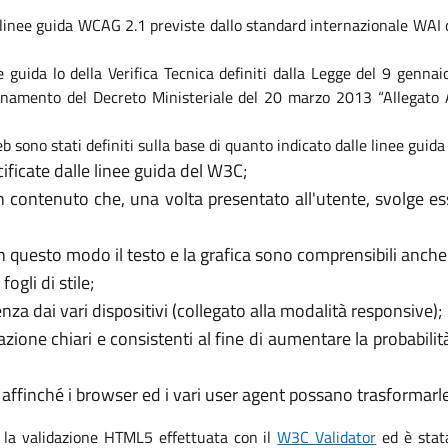
linee guida WCAG 2.1 previste dallo standard internazionale WAI de
nee guida lo della Verifica Tecnica definiti dalla Legge del 9 genna
ornamento del Decreto Ministeriale del 20 marzo 2013 “Allegato A. 
b sono stati definiti sulla base di quanto indicato dalle linee guid
ificate dalle linee guida del W3C;
n contenuto che, una volta presentato all'utente, svolge e
n questo modo il testo e la grafica sono comprensibili anche
ogli di stile;
nza dai vari dispositivi (collegato alla modalità responsive);
azione chiari e consistenti al fine di aumentare la probabili
r affinché i browser ed i vari user agent possano trasformarl
o la validazione HTML5 effettuata con il
W3C Validator
ed è stata