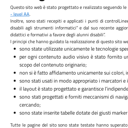
Questo sito web è stato progettato e realizzato seguendo le 
- level AA
.
Inoltre, sono stati recepiti e applicati i punti di controlLi
disabili agli strumenti informatici” e dal suo recente aggi
didattici e formativi a favore degli alunni disabili”.
I principi che hanno guidato la realizzazione di questo sito we
sono state utilizzate unicamente le tecnologie spec
per ogni contenuto audio visivo è stato fornito u
scopo del contenuto originario;
non si è fatto affidamento unicamente sui colori, i
sono stati usati in modo appropriato i marcatori e i f
il layout è stato progettato e garantisce l’indipende
sono stati progettati e forniti meccanismi di navig
cercando;
sono state inserite tabelle dotate dei giusti marke
Tutte le pagine del sito sono state testate hanno superat