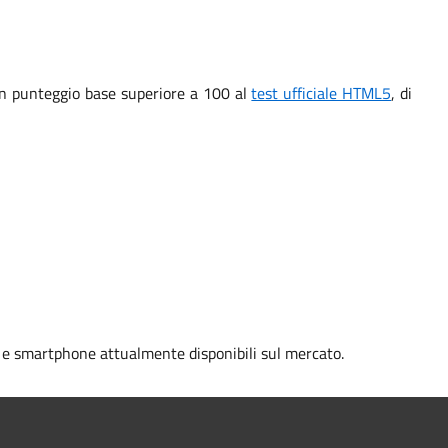
o un punteggio base superiore a 100 al
test ufficiale HTML5
, di
t e smartphone attualmente disponibili sul mercato.