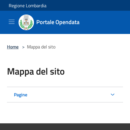
Salta al contenuto principale
Regione Lombardia
Portale Opendata
Home
>
Mappa del sito
Mappa del sito
Pagine