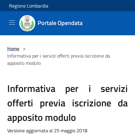
Salta al contenuto principale
Regione Lombardia
Portale Opendata
Home
>
Informativa per i servizi offerti previa iscrizione da
apposito modulo
Informativa per i servizi
offerti previa iscrizione da
apposito modulo
Versione aggiornata al 25 maggio 2018