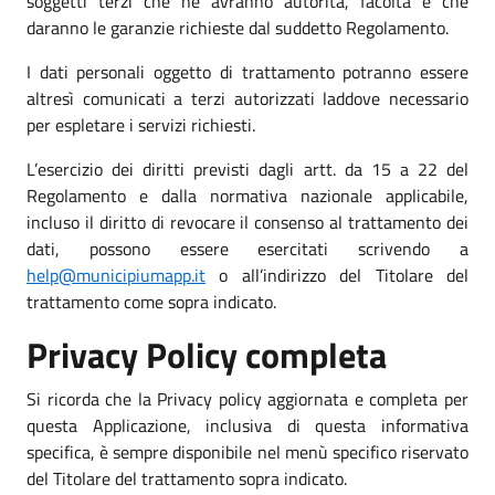
soggetti terzi che ne avranno autorità, facoltà e che
daranno le garanzie richieste dal suddetto Regolamento.
I dati personali oggetto di trattamento potranno essere
altresì comunicati a terzi autorizzati laddove necessario
per espletare i servizi richiesti.
L’esercizio dei diritti previsti dagli artt. da 15 a 22 del
Regolamento e dalla normativa nazionale applicabile,
incluso il diritto di revocare il consenso al trattamento dei
dati, possono essere esercitati scrivendo a
help@municipiumapp.it
o all’indirizzo del Titolare del
trattamento come sopra indicato.
Privacy Policy completa
Si ricorda che la Privacy policy aggiornata e completa per
questa Applicazione, inclusiva di questa informativa
specifica, è sempre disponibile nel menù specifico riservato
del Titolare del trattamento sopra indicato.