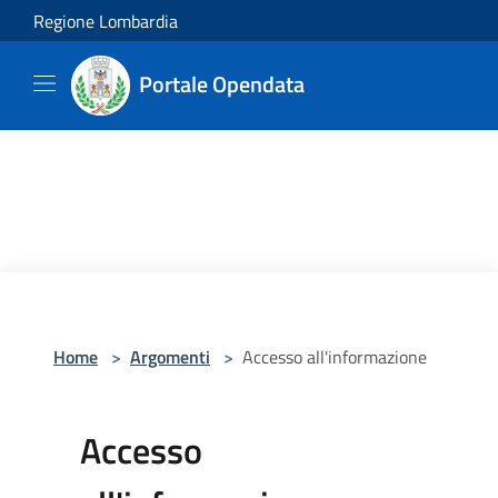
Salta al contenuto principale
Regione Lombardia
Portale Opendata
Home
>
Argomenti
>
Accesso all'informazione
Accesso