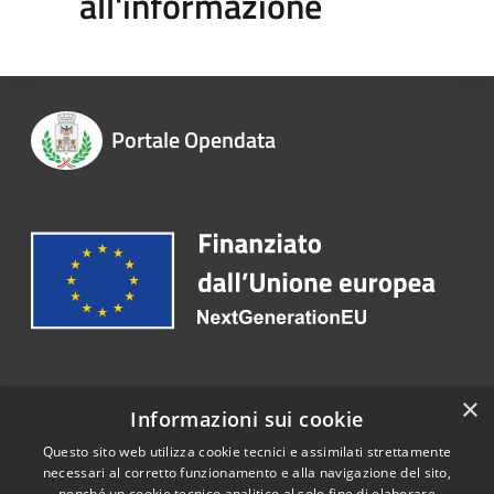
all'informazione
Portale Opendata
Recapiti e contatti
×
Informazioni sui cookie
Telefono:
0363 3171
Questo sito web utilizza cookie tecnici e assimilati strettamente
necessari al corretto funzionamento e alla navigazione del sito,
nonché un cookie tecnico analitico al solo fine di elaborare