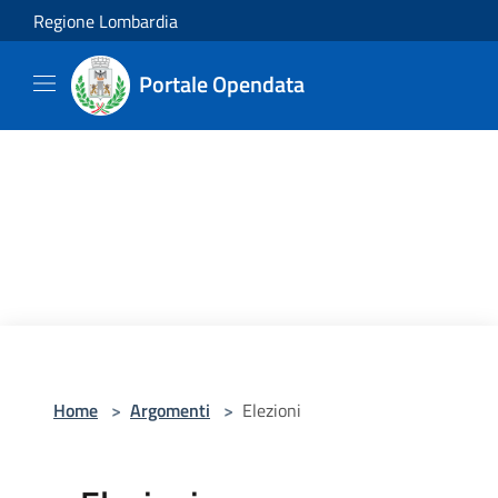
Salta al contenuto principale
Regione Lombardia
Portale Opendata
Home
>
Argomenti
>
Elezioni