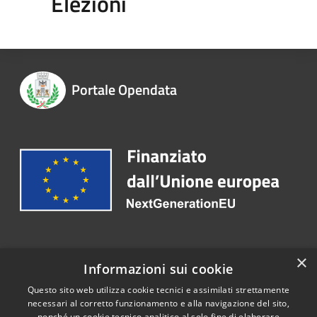
Elezioni
Portale Opendata
Recapiti e contatti
×
Informazioni sui cookie
Telefono:
0363 3171
Questo sito web utilizza cookie tecnici e assimilati strettamente
necessari al corretto funzionamento e alla navigazione del sito,
nonché un cookie tecnico analitico al solo fine di elaborare