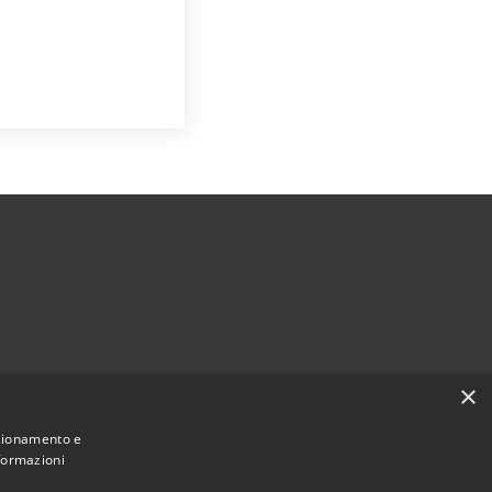
×
nzionamento e
nformazioni