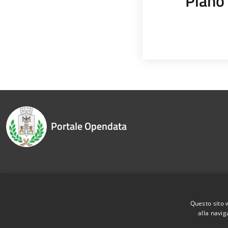
Piano 
Portale Opendata
Recapiti e contatti
Questo sito 
alla navig