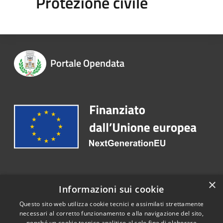
Protezione civile
Portale Opendata
Recapiti e contatti
×
Informazioni sui cookie
Telefono:
0363 3171
Questo sito web utilizza cookie tecnici e assimilati strettamente
necessari al corretto funzionamento e alla navigazione del sito,
nonché un cookie tecnico analitico al solo fine di elaborare