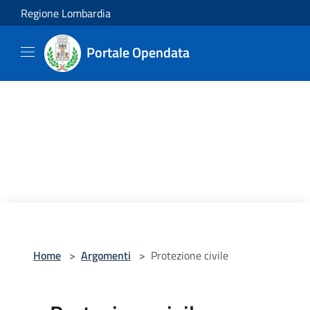
Salta al contenuto principale
Regione Lombardia
Portale Opendata
Home
>
Argomenti
>
Protezione civile