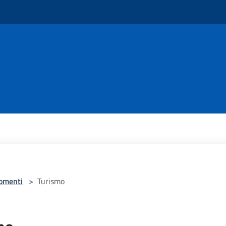
omenti
>
Turismo