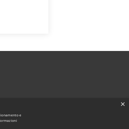
×
nzionamento e
nformazioni