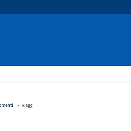
omenti
>
Viaggi