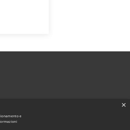
×
nzionamento e
nformazioni